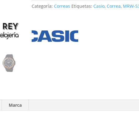
cantidad
Categoría:
Correas
Etiquetas:
Casio
,
Correa
,
MRW-S
Marca