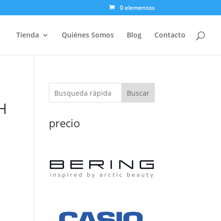
0 elementos
Tienda
Quiénes Somos
Blog
Contacto
Buscar
H
precio