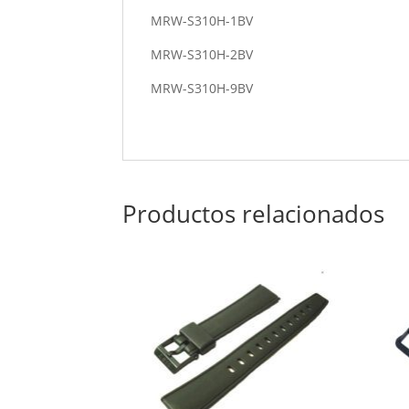
MRW-S310H-1BV
MRW-S310H-2BV
MRW-S310H-9BV
Productos relacionados