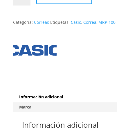
MRP-
100
cantidad
Categoría:
Correas
Etiquetas:
Casio
,
Correa
,
MRP-100
Información adicional
Marca
Información adicional