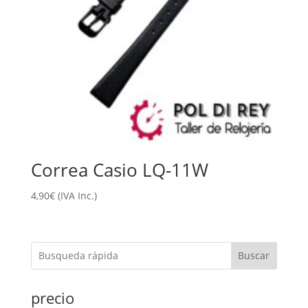
Correa Casio LQ-11W
4,90
€
(IVA Inc.)
Buscar
precio