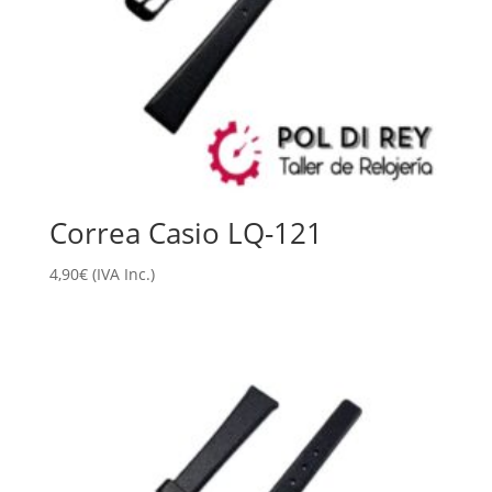
Correa Casio LQ-121
4,90
€
(IVA Inc.)