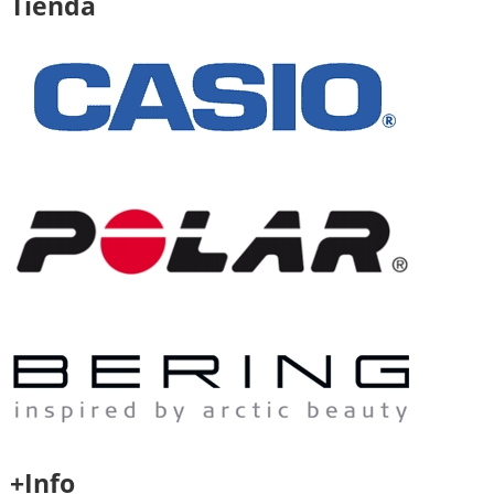
Tienda
+Info