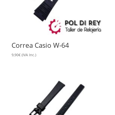
Correa Casio W-64
9,90
€
(IVA Inc.)