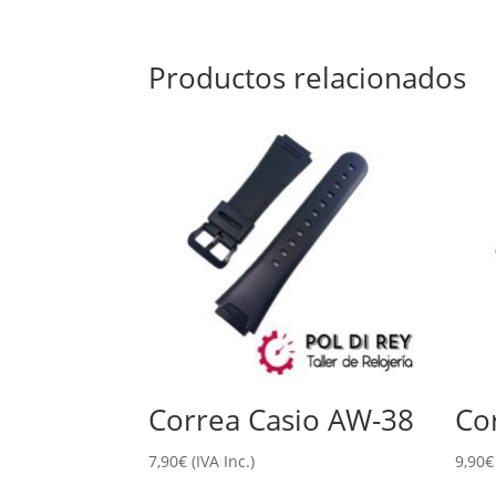
Productos relacionados
Correa Casio AW-38
Co
7,90
€
(IVA Inc.)
9,90
€