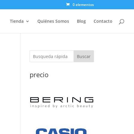
0 elementos
Tienda
Quiénes Somos
Blog
Contacto
Buscar
H
precio