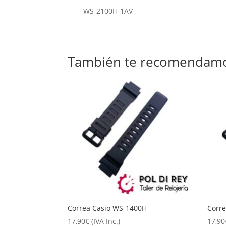
WS-2100H-1AV
También te recomendam
Correa Casio WS-1400H
Corr
17,90
€
(IVA Inc.)
17,90