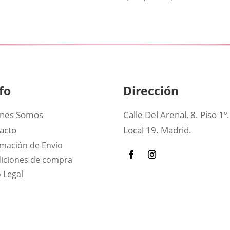
fo
Dirección
nes Somos
Calle Del Arenal, 8. Piso 1º.
acto
Local 19. Madrid.
rmación de Envío
iciones de compra
 Legal