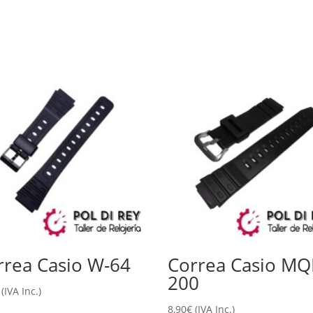
rrea Casio W-64
Correa Casio MQ
200
(IVA Inc.)
8,90
€
(IVA Inc.)