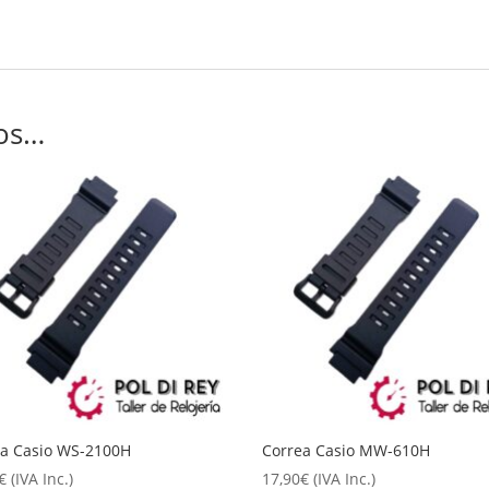
os…
ea Casio WS-2100H
Correa Casio MW-610H
€
(IVA Inc.)
17,90
€
(IVA Inc.)