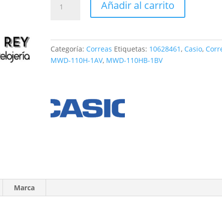
Añadir al carrito
Casio
MWD-
110H
cantidad
Categoría:
Correas
Etiquetas:
10628461
,
Casio
,
Corr
MWD-110H-1AV
,
MWD-110HB-1BV
Marca