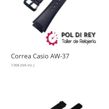
Correa Casio AW-37
7,90
€
(IVA Inc.)