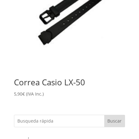
Correa Casio LX-50
5,90
€
(IVA Inc.)
Buscar