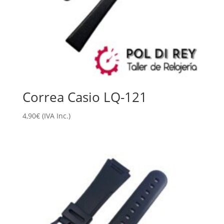
Correa Casio LQ-121
4,90
€
(IVA Inc.)