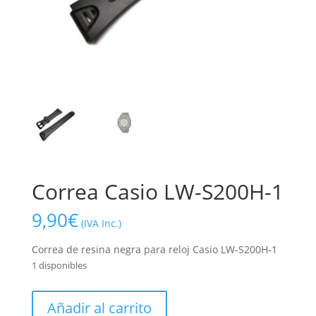
Correa Casio LW-S200H-1
9,90
€
(IVA Inc.)
Correa de resina negra para reloj Casio LW-S200H-1
1 disponibles
Correa
Añadir al carrito
Casio