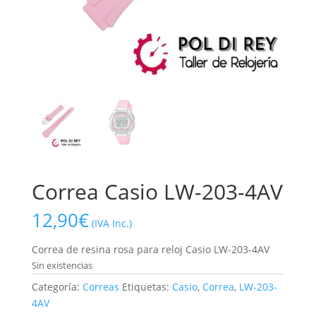
Correa Casio LW-203-4AV
12,90
€
(IVA Inc.)
Correa de resina rosa para reloj Casio LW-203-4AV
Sin existencias
Categoría:
Correas
Etiquetas:
Casio
,
Correa
,
LW-203-
4AV