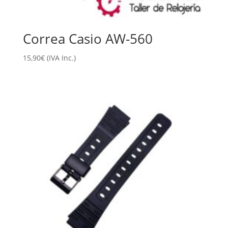
Correa Casio AW-560
15,90
€
(IVA Inc.)