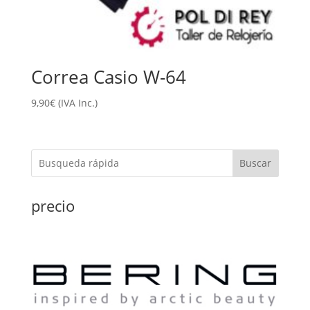
Correa Casio W-64
9,90
€
(IVA Inc.)
Buscar
precio