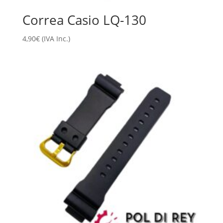
Correa Casio LQ-130
4,90
€
(IVA Inc.)