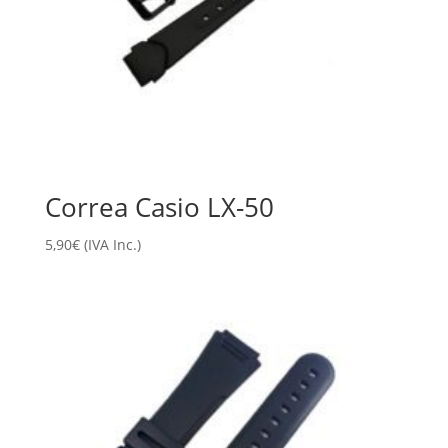
Correa Casio LX-50
5,90
€
(IVA Inc.)