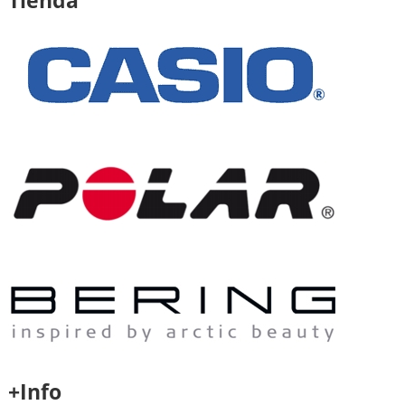
+Info