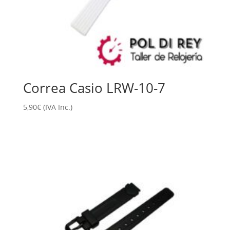
Correa Casio LRW-10-7
5,90
€
(IVA Inc.)