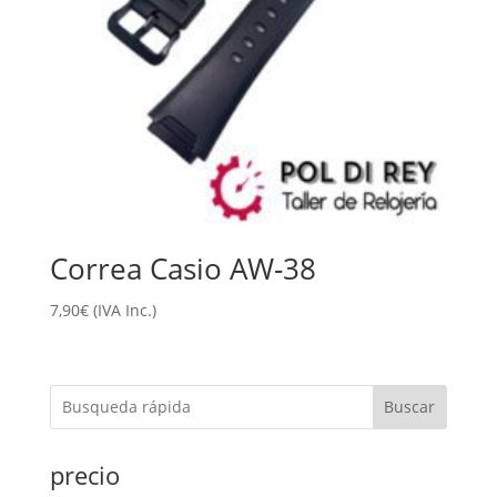
Correa Casio AW-38
7,90
€
(IVA Inc.)
Buscar
precio