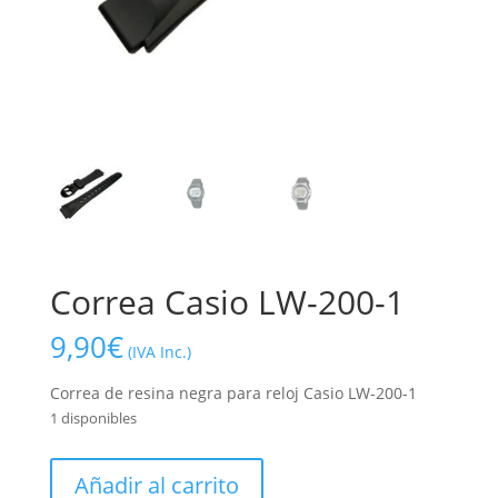
Correa Casio LW-200-1
9,90
€
(IVA Inc.)
Correa de resina negra para reloj Casio LW-200-1
1 disponibles
Correa
Añadir al carrito
Casio