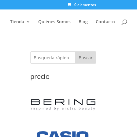
0 elementos
Tienda
Quiénes Somos
Blog
Contacto
Buscar
precio