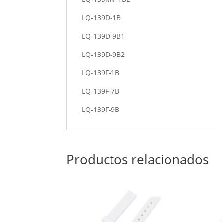
LQ-139D-1B
LQ-139D-9B1
LQ-139D-9B2
LQ-139F-1B
LQ-139F-7B
LQ-139F-9B
Productos relacionados