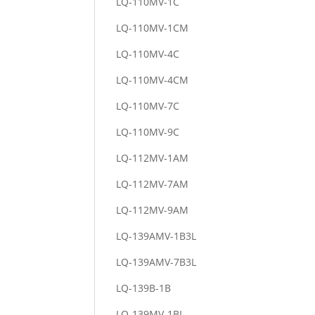
LQ-110MV-1C
LQ-110MV-1CM
LQ-110MV-4C
LQ-110MV-4CM
LQ-110MV-7C
LQ-110MV-9C
LQ-112MV-1AM
LQ-112MV-7AM
LQ-112MV-9AM
LQ-139AMV-1B3L
LQ-139AMV-7B3L
LQ-139B-1B
LQ-139MV-1BL