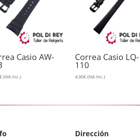
rrea Casio AW-
Correa Casio LQ-
3
110
€
(IVA Inc.)
4,90
€
(IVA Inc.)
fo
Dirección