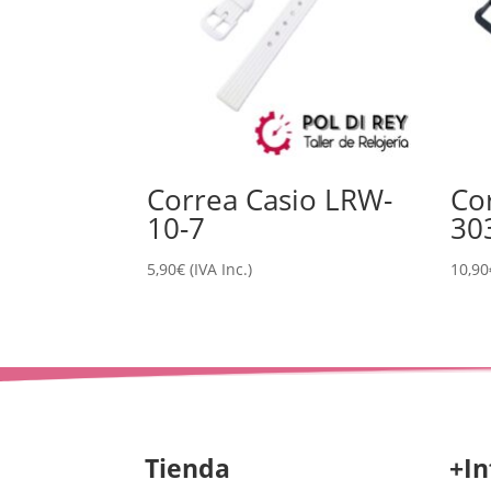
Correa Casio LRW-
Co
10-7
30
5,90
€
(IVA Inc.)
10,90
Tienda
+In