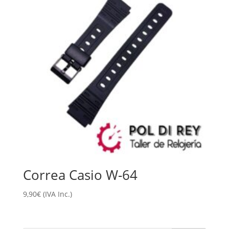
Correa Casio W-64
9,90
€
(IVA Inc.)