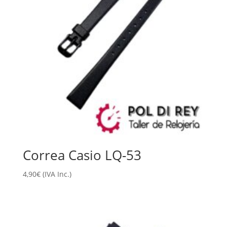
Correa Casio LQ-53
4,90
€
(IVA Inc.)