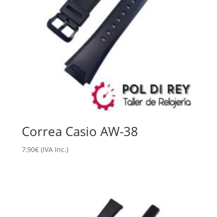
Correa Casio AW-38
7,90
€
(IVA Inc.)