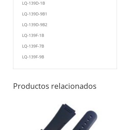
LQ-139D-1B
LQ-139D-9B1
LQ-139D-9B2
LQ-139F-1B
LQ-139F-7B
LQ-139F-9B
Productos relacionados