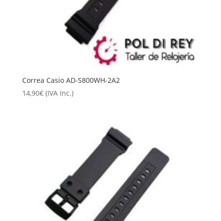
Correa Casio AD-S800WH-2A2
14,90
€
(IVA Inc.)