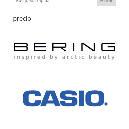
Buscar
precio