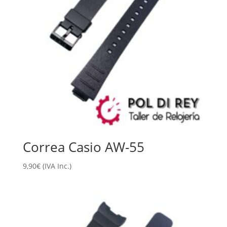
Correa Casio AW-55
9,90
€
(IVA Inc.)