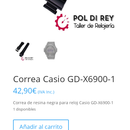
Correa Casio GD-X6900-1
42,90
€
(IVA Inc.)
Correa de resina negra para reloj Casio GD-X6900-1
1 disponibles
Correa
Añadir al carrito
Casio