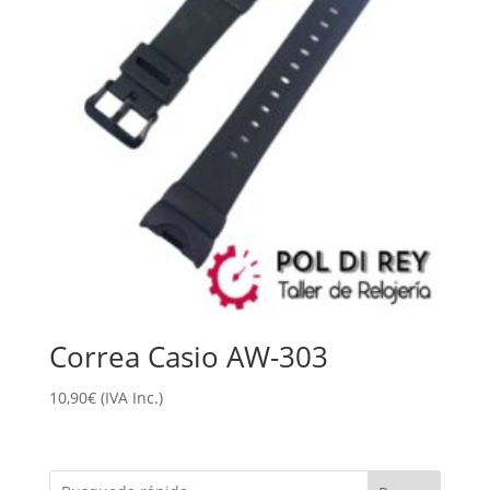
Correa Casio AW-303
10,90
€
(IVA Inc.)