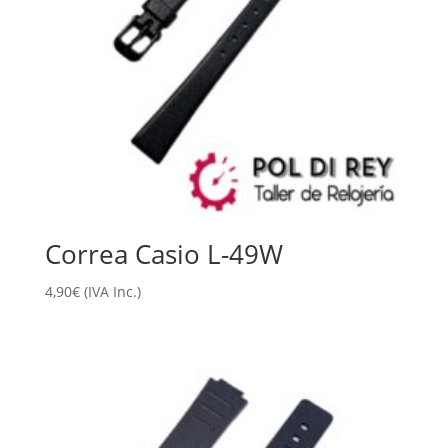
Correa Casio L-49W
4,90
€
(IVA Inc.)