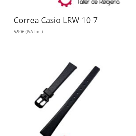
Correa Casio LRW-10-7
5,90
€
(IVA Inc.)