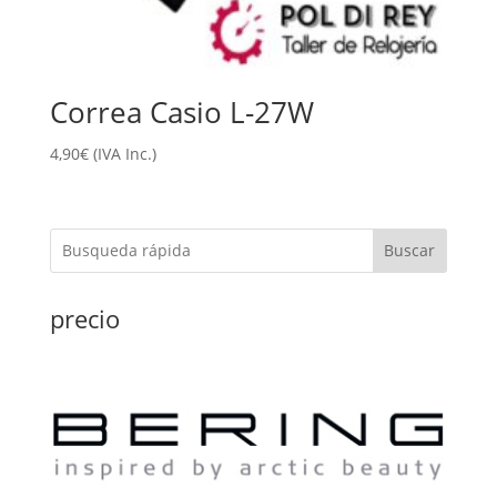
Correa Casio L-27W
4,90
€
(IVA Inc.)
Buscar
precio