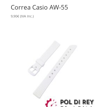
Correa Casio AW-55
9,90
€
(IVA Inc.)