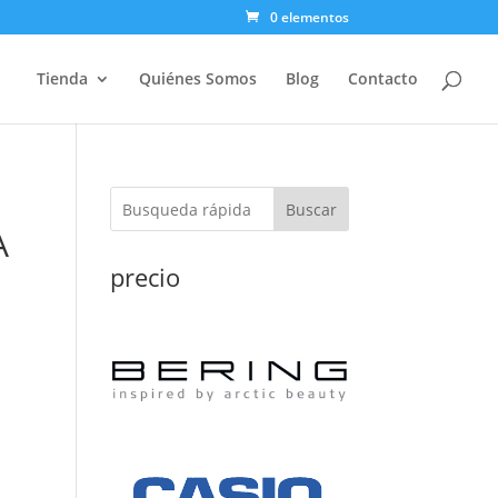
0 elementos
Tienda
Quiénes Somos
Blog
Contacto
Buscar
A
precio