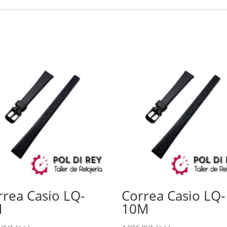
rrea Casio LQ-
Correa Casio LQ-
1
10M