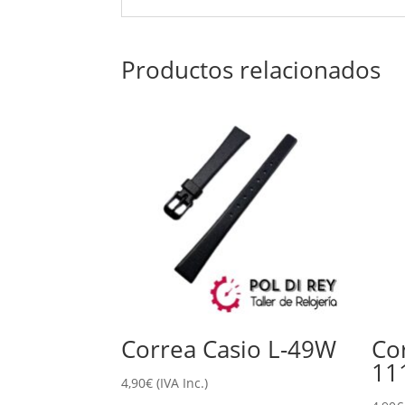
Productos relacionados
Correa Casio L-49W
Co
11
4,90
€
(IVA Inc.)