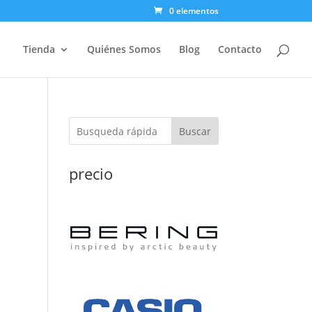
0 elementos
Tienda
Quiénes Somos
Blog
Contacto
Buscar
precio