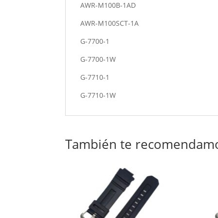
AWR-M100B-1AD
AWR-M100SCT-1A
G-7700-1
G-7700-1W
G-7710-1
G-7710-1W
También te recomendam