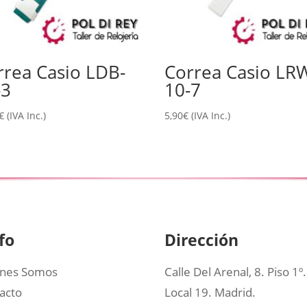
rrea Casio LDB-
Correa Casio LR
-3
10-7
€
(IVA Inc.)
5,90
€
(IVA Inc.)
fo
Dirección
nes Somos
Calle Del Arenal, 8. Piso 1º.
acto
Local 19. Madrid.