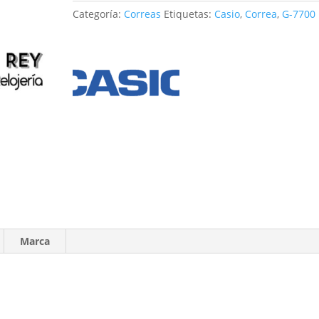
cantidad
Categoría:
Correas
Etiquetas:
Casio
,
Correa
,
G-7700
Marca