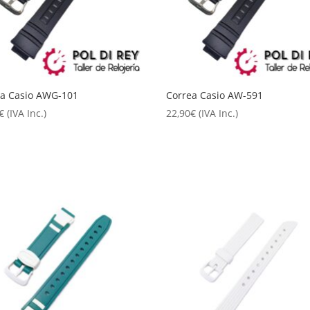
ea Casio AWG-101
Correa Casio AW-591
€
(IVA Inc.)
22,90
€
(IVA Inc.)