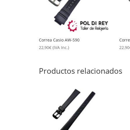
Correa Casio AW-590
Corr
22,90
€
(IVA Inc.)
22,90
Productos relacionados