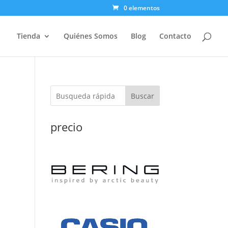
0 elementos
Tienda
Quiénes Somos
Blog
Contacto
Buscar
precio