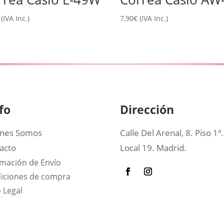
(IVA Inc.)
7,90
€
(IVA Inc.)
fo
Dirección
nes Somos
Calle Del Arenal, 8. Piso 1º.
acto
Local 19. Madrid.
rmación de Envío
iciones de compra
 Legal