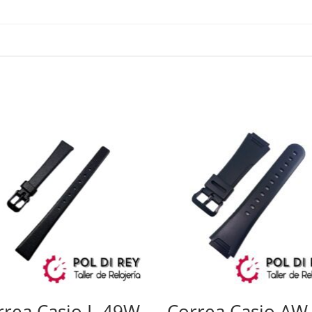
rrea Casio L-49W
Correa Casio AW