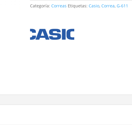
cantidad
Categoría:
Correas
Etiquetas:
Casio
,
Correa
,
G-611