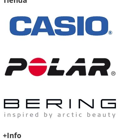
+Info