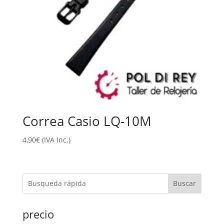
Correa Casio LQ-10M
4,90
€
(IVA Inc.)
Buscar
precio