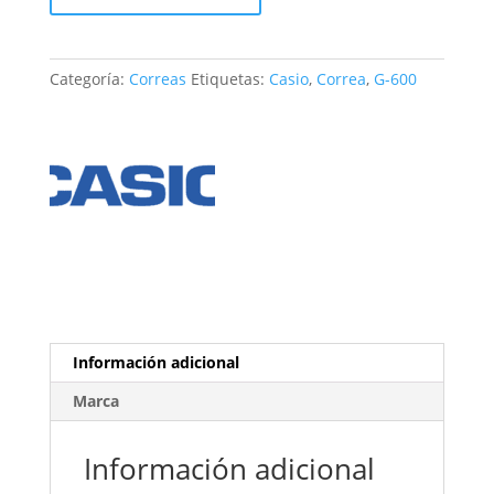
G-
600
cantidad
Categoría:
Correas
Etiquetas:
Casio
,
Correa
,
G-600
Información adicional
Marca
Información adicional