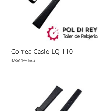
Correa Casio LQ-110
4,90
€
(IVA Inc.)