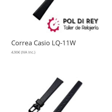
Correa Casio LQ-11W
4,90
€
(IVA Inc.)