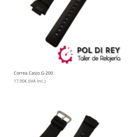
Correa Casio G-200
17,90
€
(IVA Inc.)