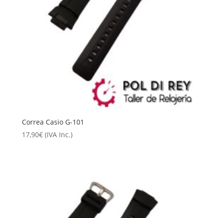
Correa Casio G-101
17,90
€
(IVA Inc.)