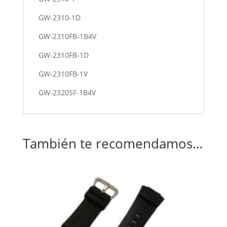
GW-2310-1D
GW-2310FB-1B4V
GW-2310FB-1D
GW-2310FB-1V
GW-2320SF-1B4V
También te recomendamos…