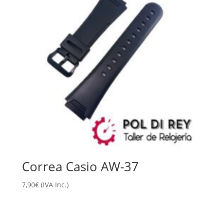
Correa Casio AW-37
7,90
€
(IVA Inc.)