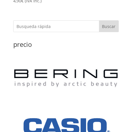
4,90
€
(IVA Inc.)
Buscar
precio