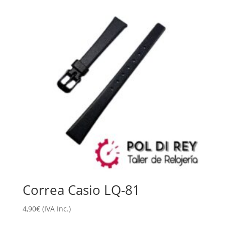
Correa Casio LQ-81
4,90
€
(IVA Inc.)