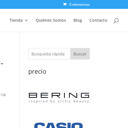
0 elementos
Tienda
Quiénes Somos
Blog
Contacto
Buscar
-
precio
-1A