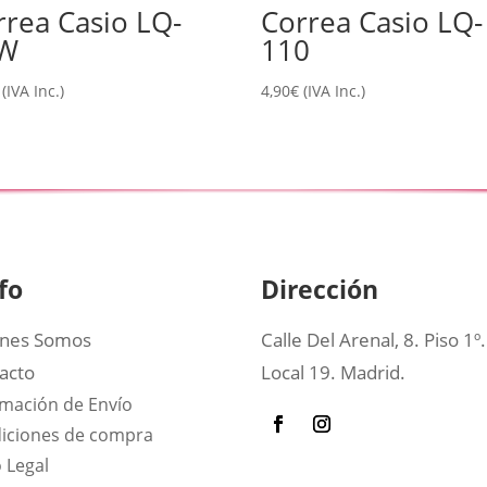
rrea Casio LQ-
Correa Casio LQ-
W
110
(IVA Inc.)
4,90
€
(IVA Inc.)
fo
Dirección
nes Somos
Calle Del Arenal, 8. Piso 1º.
acto
Local 19. Madrid.
rmación de Envío
iciones de compra
 Legal