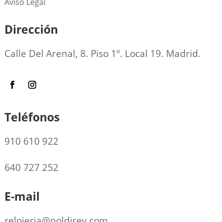
Aviso Legal
Dirección
Calle Del Arenal, 8. Piso 1º. Local 19. Madrid.
Teléfonos
910 610 922
640 727 252
E-mail
relojeria@poldirey.com