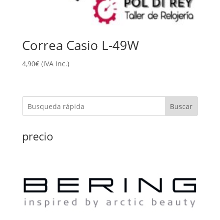
Correa Casio L-49W
4,90
€
(IVA Inc.)
Buscar
precio