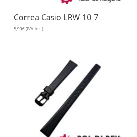
Correa Casio LRW-10-7
5,90
€
(IVA Inc.)