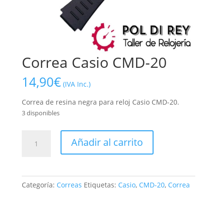
Correa Casio CMD-20
14,90
€
(IVA Inc.)
Correa de resina negra para reloj Casio CMD-20.
3 disponibles
Correa
Añadir al carrito
Casio
CMD-
20
cantidad
Categoría:
Correas
Etiquetas:
Casio
,
CMD-20
,
Correa