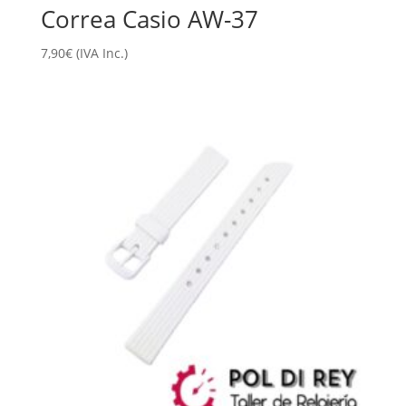
Correa Casio AW-37
7,90
€
(IVA Inc.)