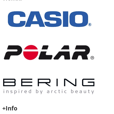
+Info