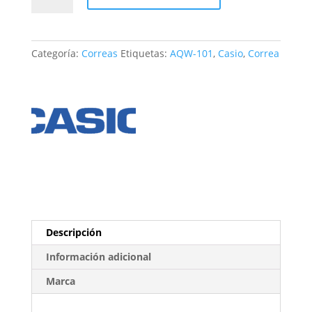
AQW-
101
cantidad
Categoría:
Correas
Etiquetas:
AQW-101
,
Casio
,
Correa
Descripción
Información adicional
Marca