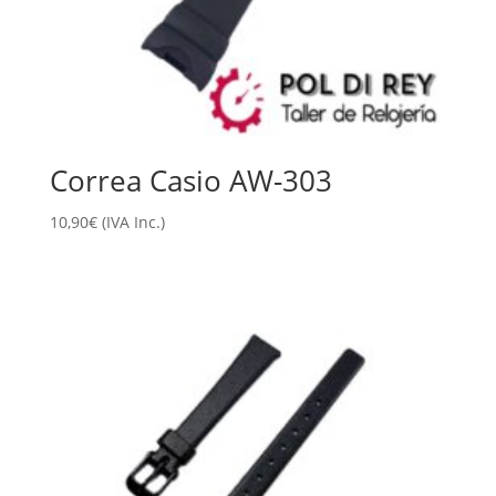
Correa Casio AW-303
10,90
€
(IVA Inc.)