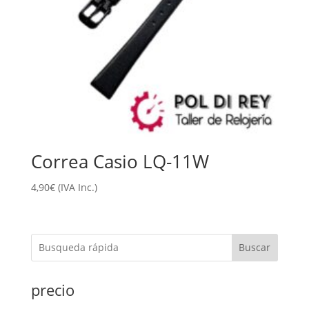
Correa Casio LQ-11W
4,90
€
(IVA Inc.)
Buscar
precio