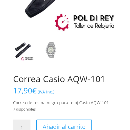
Correa Casio AQW-101
17,90
€
(IVA Inc.)
Correa de resina negra para reloj Casio AQW-101
7 disponibles
Correa
Añadir al carrito
Casio