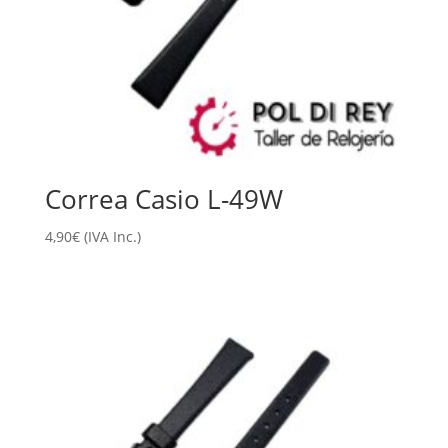
Correa Casio L-49W
4,90
€
(IVA Inc.)