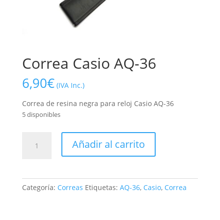
Correa Casio AQ-36
6,90
€
(IVA Inc.)
Correa de resina negra para reloj Casio AQ-36
5 disponibles
Correa
Añadir al carrito
Casio
AQ-
36
cantidad
Categoría:
Correas
Etiquetas:
AQ-36
,
Casio
,
Correa