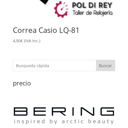
Correa Casio LQ-81
4,90
€
(IVA Inc.)
Buscar
precio