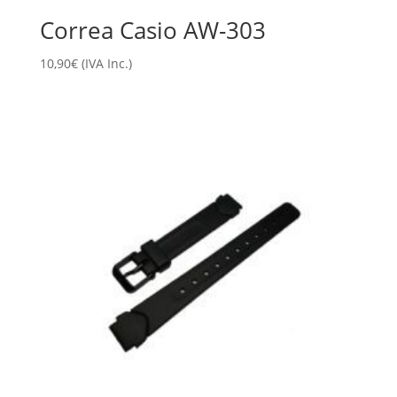
Correa Casio AW-303
10,90
€
(IVA Inc.)