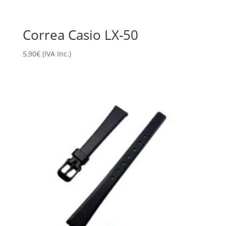
Correa Casio LX-50
5,90
€
(IVA Inc.)