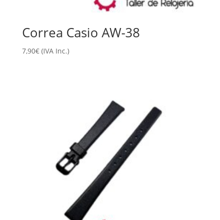
Correa Casio AW-38
7,90
€
(IVA Inc.)