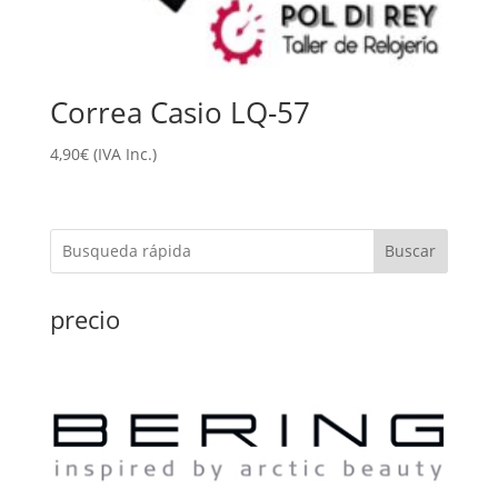
Correa Casio LQ-57
4,90
€
(IVA Inc.)
Buscar
precio