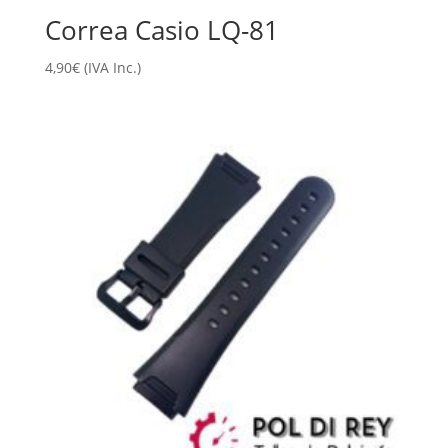
Correa Casio LQ-81
4,90
€
(IVA Inc.)