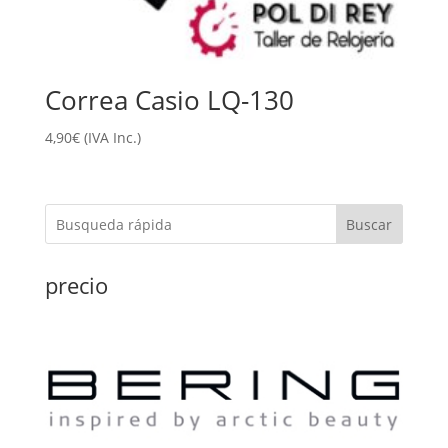
Correa Casio LQ-130
4,90
€
(IVA Inc.)
Buscar
precio