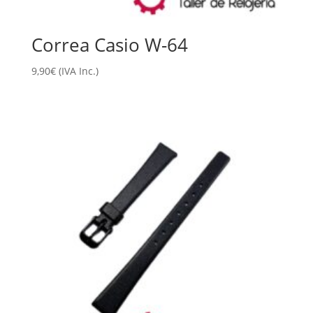
Correa Casio W-64
9,90
€
(IVA Inc.)