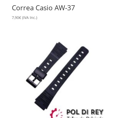
Correa Casio AW-37
7,90
€
(IVA Inc.)