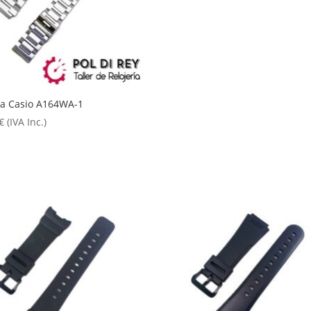
ea Casio A164WA-1
€
(IVA Inc.)