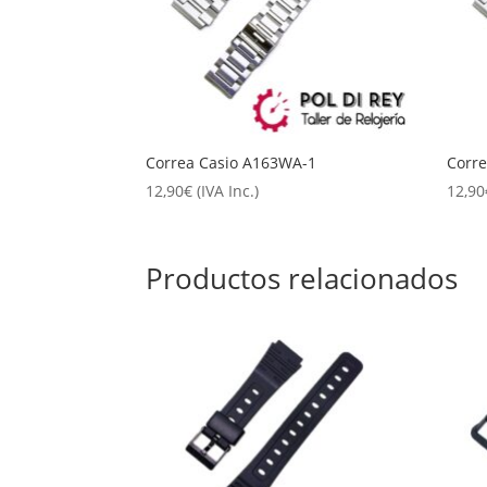
Correa Casio A163WA-1
Corr
12,90
€
(IVA Inc.)
12,90
Productos relacionados