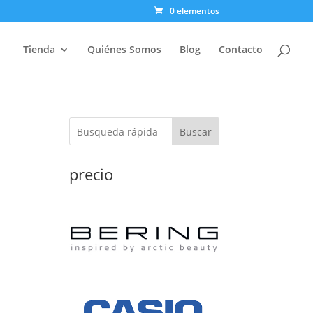
0 elementos
Tienda
Quiénes Somos
Blog
Contacto
Buscar
precio