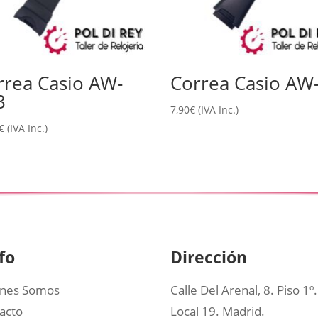
rrea Casio AW-
Correa Casio AW
3
7,90
€
(IVA Inc.)
€
(IVA Inc.)
fo
Dirección
nes Somos
Calle Del Arenal, 8. Piso 1º.
acto
Local 19. Madrid.