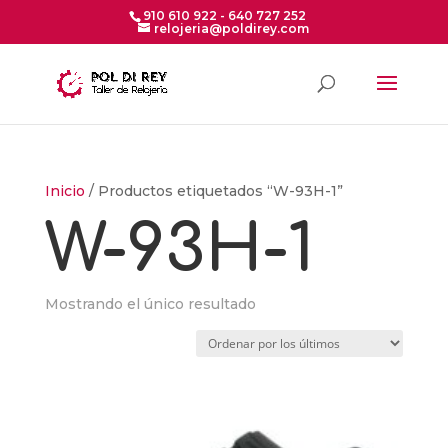
910 610 922 - 640 727 252
relojeria@poldirey.com
Inicio
/ Productos etiquetados “W-93H-1”
W-93H-1
Mostrando el único resultado