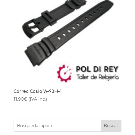
Correa Casio W-93H-1
11,90
€
(IVA Inc.)
Buscar