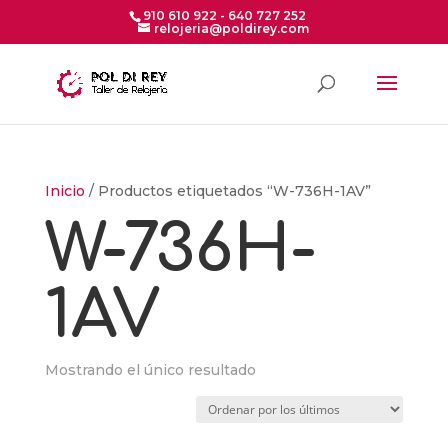
910 610 922 - 640 727 252
relojeria@poldirey.com
Inicio
/ Productos etiquetados “W-736H-1AV”
W-736H-
1AV
Mostrando el único resultado