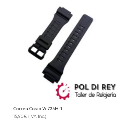
Correa Casio W-736H-1
15,90
€
(IVA Inc.)