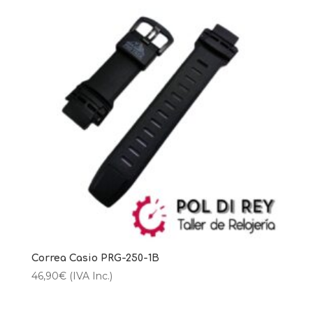
Correa Casio PRG-250-1B
46,90
€
(IVA Inc.)