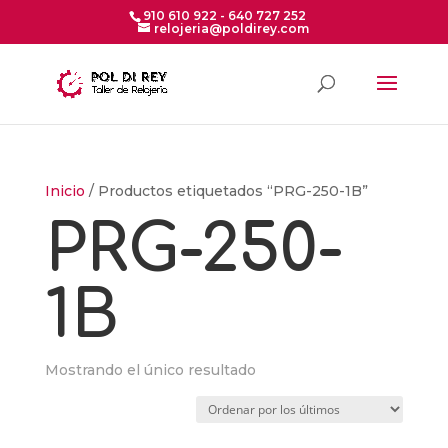
910 610 922 - 640 727 252
relojeria@poldirey.com
Inicio
/ Productos etiquetados “PRG-250-1B”
PRG-250-
1B
Mostrando el único resultado