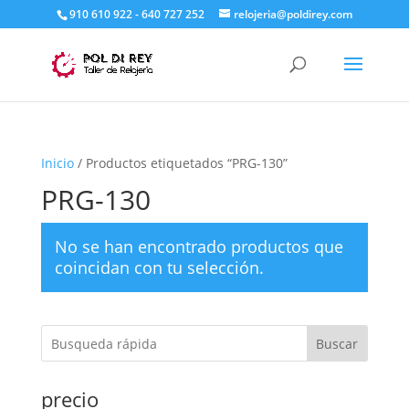
910 610 922 - 640 727 252
relojeria@poldirey.com
Inicio
/ Productos etiquetados “PRG-130”
PRG-130
No se han encontrado productos que
coincidan con tu selección.
Buscar
precio