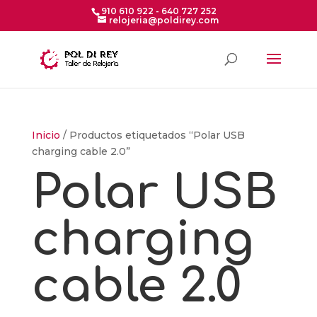
910 610 922 - 640 727 252
relojeria@poldirey.com
Inicio
/ Productos etiquetados “Polar USB
charging cable 2.0”
Polar USB
charging
cable 2.0