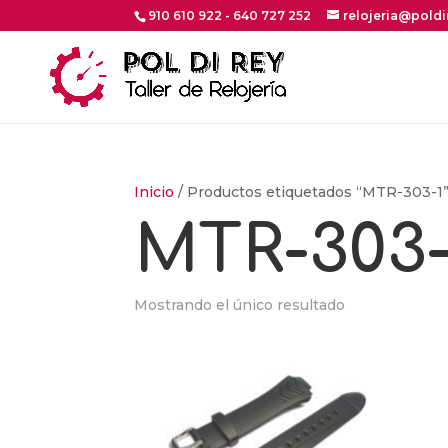
910 610 922 - 640 727 252
relojeria@pold
Inicio
/ Productos etiquetados “MTR-303-1
MTR-303-
Mostrando el único resultado