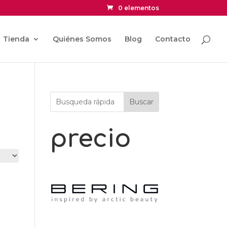
0 elementos
Tienda
Quiénes Somos
Blog
Contacto
Buscar
precio