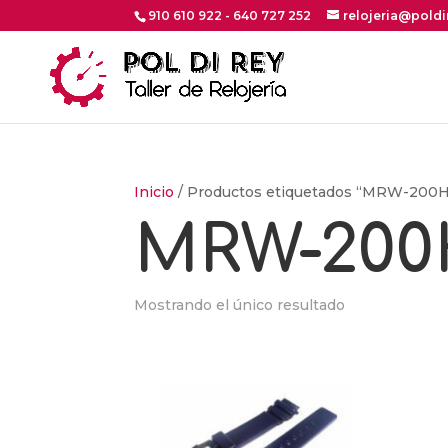
910 610 922 - 640 727 252
relojeria@pold
Inicio
/ Productos etiquetados “MRW-200
MRW-200
Mostrando el único resultado