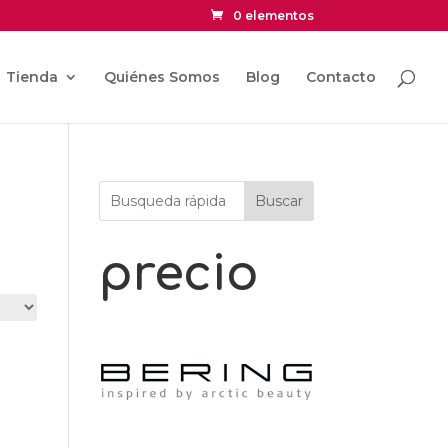
0 elementos
Tienda
Quiénes Somos
Blog
Contacto
Buscar
precio