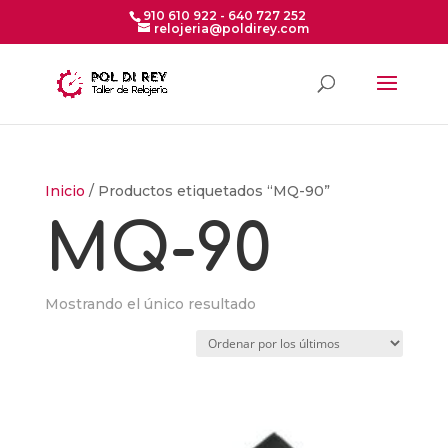
910 610 922 - 640 727 252
relojeria@poldirey.com
Inicio
/ Productos etiquetados “MQ-90”
MQ-90
Mostrando el único resultado