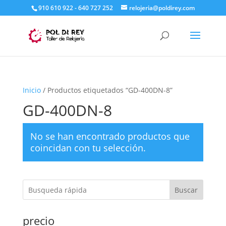
910 610 922 - 640 727 252
relojeria@poldirey.com
Inicio
/ Productos etiquetados “GD-400DN-8”
GD-400DN-8
No se han encontrado productos que
coincidan con tu selección.
Buscar
precio