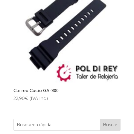
Correa Casio GA-800
22,90
€
(IVA Inc.)
Buscar