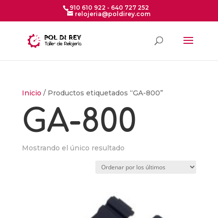
910 610 922 - 640 727 252
relojeria@poldirey.com
Inicio
/ Productos etiquetados “GA-800”
GA-800
Mostrando el único resultado