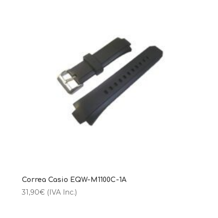
Correa Casio EQW-M1100C-1A
31,90
€
(IVA Inc.)