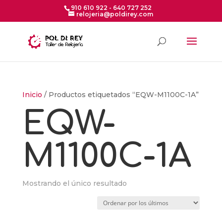
910 610 922 - 640 727 252
relojeria@poldirey.com
Inicio
/ Productos etiquetados “EQW-M1100C-1A”
EQW-
M1100C-1A
Mostrando el único resultado