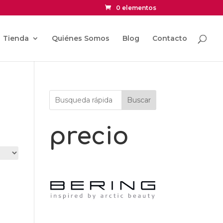
0 elementos
Tienda
Quiénes Somos
Blog
Contacto
Buscar
precio