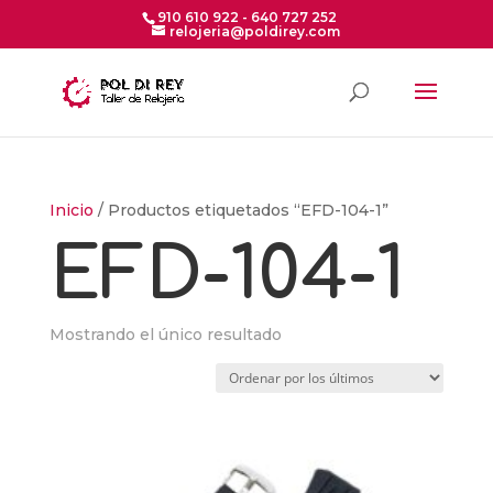
910 610 922 - 640 727 252
relojeria@poldirey.com
Inicio
/ Productos etiquetados “EFD-104-1”
EFD-104-1
Mostrando el único resultado