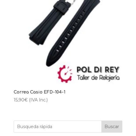
Correa Casio EFD-104-1
15,90
€
(IVA Inc.)
Buscar