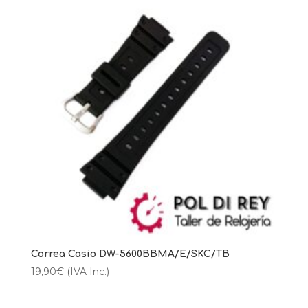
Correa Casio DW-5600BBMA/E/SKC/TB
19,90
€
(IVA Inc.)