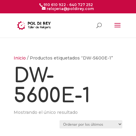
910 610 922 - 640 727 252
relojeria@poldirey.com
Inicio
/ Productos etiquetados “DW-5600E-1”
DW-
5600E-1
Mostrando el único resultado