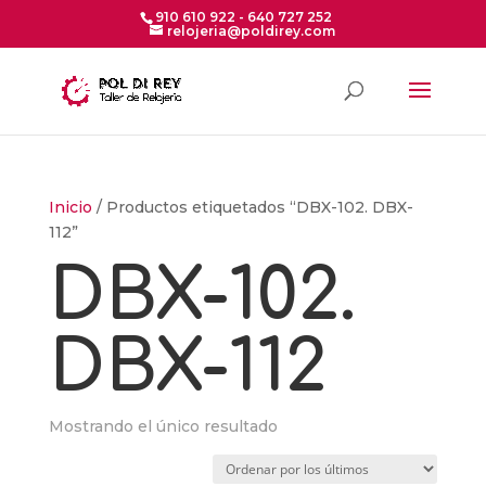
910 610 922 - 640 727 252
relojeria@poldirey.com
Inicio
/ Productos etiquetados “DBX-102. DBX-
112”
DBX-102.
DBX-112
Mostrando el único resultado