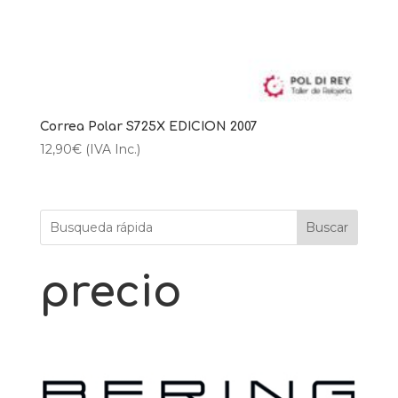
Correa Polar S725X EDICION 2007
12,90
€
(IVA Inc.)
Buscar
precio