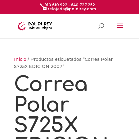
910 610 922 - 640 727 252
relojeria@poldirey.com
Inicio
/ Productos etiquetados “Correa Polar
S725X EDICION 2007”
Correa
Polar
S725X