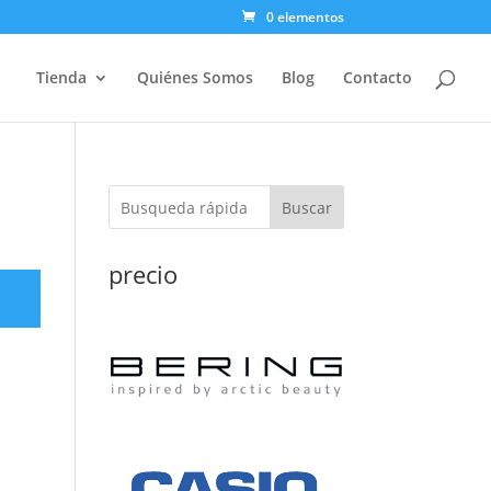
0 elementos
Tienda
Quiénes Somos
Blog
Contacto
Buscar
precio