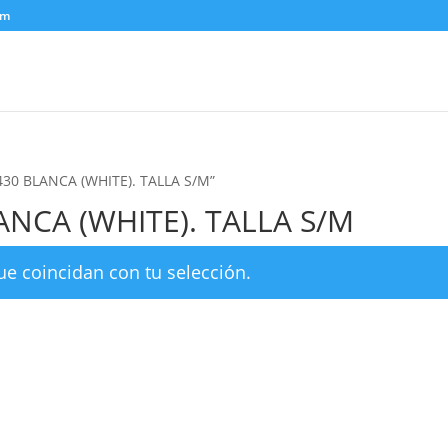
om
M430 BLANCA (WHITE). TALLA S/M”
ANCA (WHITE). TALLA S/M
e coincidan con tu selección.