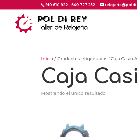
910 610 922 - 640 727 252
relojeria@pold
Inicio
/ Productos etiquetados “Caja Casio
Caja Cas
Mostrando el único resultado