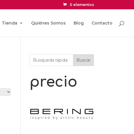
0 elementos
Tienda
Quiénes Somos
Blog
Contacto
Buscar
precio