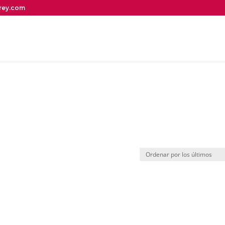
irey.com