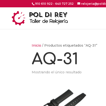
910 610 922 - 640 727 252
relojeria@pold
Inicio
/ Productos etiquetados “AQ-31”
AQ-31
Mostrando el único resultado