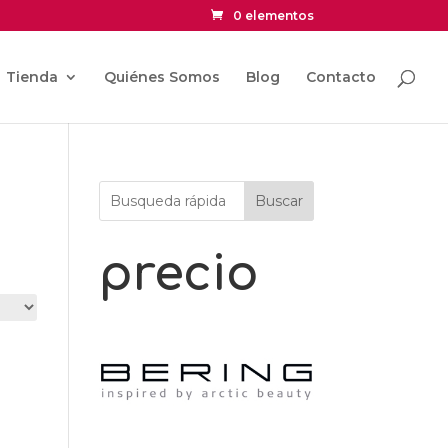
0 elementos
Tienda
Quiénes Somos
Blog
Contacto
Buscar
precio