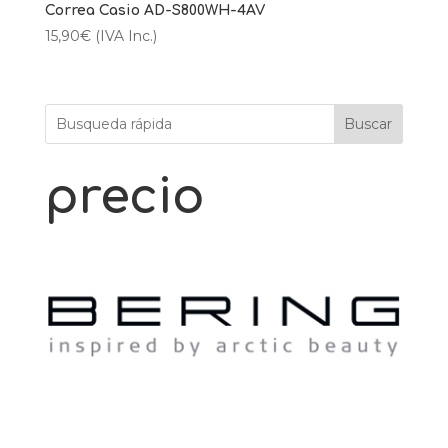
Correa Casio AD-S800WH-4AV
15,90
€
(IVA Inc.)
Buscar
precio