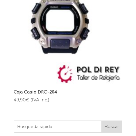
Caja Casio DRO-204
49,90
€
(IVA Inc.)
Buscar