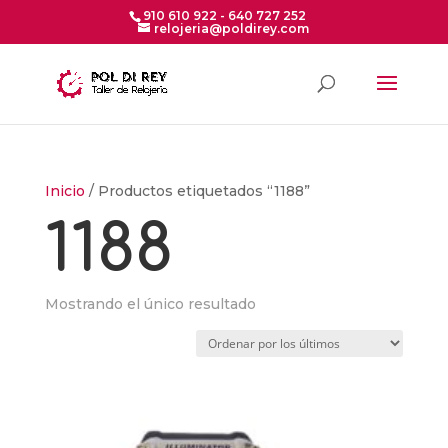
910 610 922 - 640 727 252
relojeria@poldirey.com
Inicio
/ Productos etiquetados “1188”
1188
Mostrando el único resultado