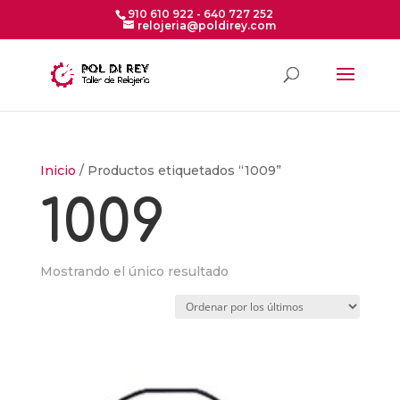
910 610 922 - 640 727 252
relojeria@poldirey.com
Inicio
/ Productos etiquetados “1009”
1009
Mostrando el único resultado