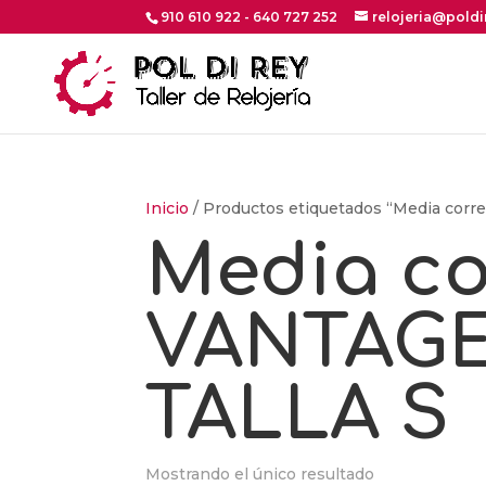
910 610 922 - 640 727 252
relojeria@pold
Inicio
/ Productos etiquetados “Media co
Media c
VANTAGE
TALLA S
Mostrando el único resultado