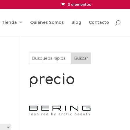
0 elementos
Tienda
Quiénes Somos
Blog
Contacto
Buscar
precio